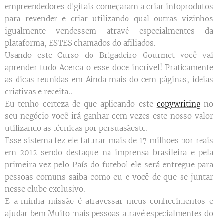
empreendedores digitais começaram a criar infoprodutos
para revender e criar utilizando qual outras vizinhos
igualmente vendessem atravé especialmentes da
plataforma, ESTES chamados do afiliados.
Usando este Curso do Brigadeiro Gourmet você vai
aprender tudo Acerca o esse doce incrível! Praticamente
as dicas reunidas em Ainda mais do cem páginas, ideias
criativas e receita...
Eu tenho certeza de que aplicando este
copywriting
no
seu negócio você irá ganhar cem vezes este nosso valor
utilizando as técnicas por persuasãeste.
Esse sistema fez ele faturar mais de 17 milhoes por reais
em 2012 sendo destaque na imprensa brasileira e pela
primeira vez pelo País do futebol ele será entregue para
pessoas comuns saiba como eu e você de que se juntar
nesse clube exclusivo.
E a minha missão é atravessar meus conhecimentos e
ajudar bem Muito mais pessoas atravé especialmentes do