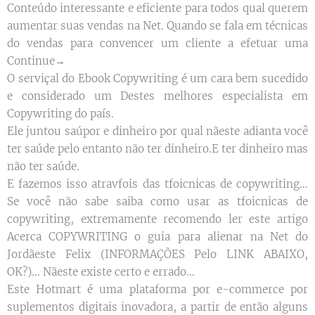
Conteúdo interessante e eficiente para todos qual querem
aumentar suas vendas na Net. Quando se fala em técnicas
do vendas para convencer um cliente a efetuar uma
Continue→
O serviçal do Ebook Copywriting é um cara bem sucedido
e considerado um Destes melhores especialista em
Copywriting do país.
Ele juntou saúpor e dinheiro por qual nãeste adianta você
ter saúde pelo entanto não ter dinheiro.E ter dinheiro mas
não ter saúde.
E fazemos isso atravfois das tfoicnicas de copywriting...
Se você não sabe saiba como usar as tfoicnicas de
copywriting, extremamente recomendo ler este artigo
Acerca COPYWRITING o guia para alienar na Net do
Jordãeste Felix (INFORMAÇÕES Pelo LINK ABAIXO,
OK?)... Nãeste existe certo e errado...
Este Hotmart é uma plataforma por e-commerce por
suplementos digitais inovadora, a partir de então alguns