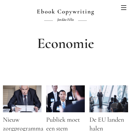
Ebook Copywriting
Jordão Félix
Economie
Nieuw
Publiek moet
De EU landen
zorgprogramma
een stem
halen