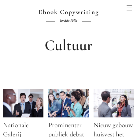
Ebook Copywriting
Jordão Félix
Cultuur
Nationale
Prominenter
Nieuw gebouw
Galerij
publiek debat
huisvest het