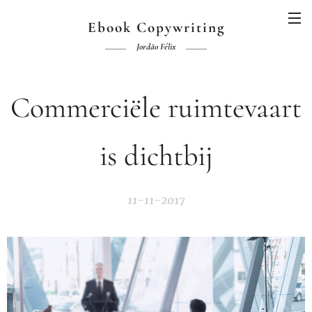
Ebook Copywriting
Jordão Félix
Commerciële ruimtevaart
is dichtbij
11-11-2017