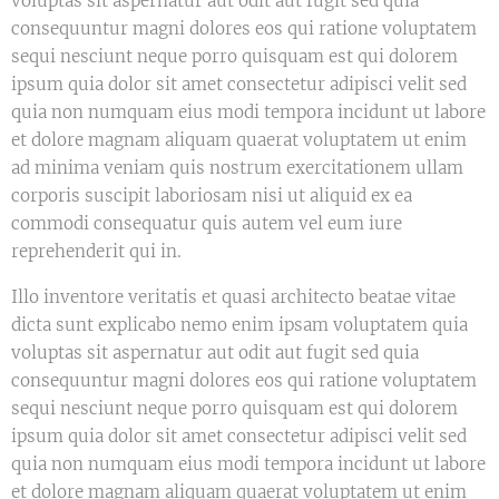
voluptas sit aspernatur aut odit aut fugit sed quia
consequuntur magni dolores eos qui ratione voluptatem
sequi nesciunt neque porro quisquam est qui dolorem
ipsum quia dolor sit amet consectetur adipisci velit sed
quia non numquam eius modi tempora incidunt ut labore
et dolore magnam aliquam quaerat voluptatem ut enim
ad minima veniam quis nostrum exercitationem ullam
corporis suscipit laboriosam nisi ut aliquid ex ea
commodi consequatur quis autem vel eum iure
reprehenderit qui in.
Illo inventore veritatis et quasi architecto beatae vitae
dicta sunt explicabo nemo enim ipsam voluptatem quia
voluptas sit aspernatur aut odit aut fugit sed quia
consequuntur magni dolores eos qui ratione voluptatem
sequi nesciunt neque porro quisquam est qui dolorem
ipsum quia dolor sit amet consectetur adipisci velit sed
quia non numquam eius modi tempora incidunt ut labore
et dolore magnam aliquam quaerat voluptatem ut enim