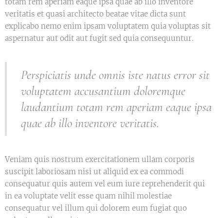
totam rem aperiam eaque ipsa quae ab illo inventore
veritatis et quasi architecto beatae vitae dicta sunt
explicabo nemo enim ipsam voluptatem quia voluptas sit
aspernatur aut odit aut fugit sed quia consequuntur.
Perspiciatis unde omnis iste natus error sit
voluptatem accusantium doloremque
laudantium totam rem aperiam eaque ipsa
quae ab illo inventore veritatis.
Veniam quis nostrum exercitationem ullam corporis
suscipit laboriosam nisi ut aliquid ex ea commodi
consequatur quis autem vel eum iure reprehenderit qui
in ea voluptate velit esse quam nihil molestiae
consequatur vel illum qui dolorem eum fugiat quo