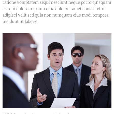
ratione voluptatem sequi nesciunt neque porro quisquam
est qui dolorem ipsum quia dolor sit amet consectetur
adipisci velit sed quia non numquam eius modi tempora
incidunt ut labore.