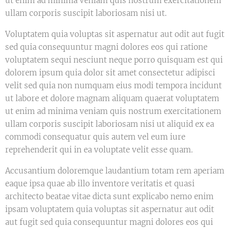
ut enim ad minima veniam quis nostrum exercitationem
ullam corporis suscipit laboriosam nisi ut.
Voluptatem quia voluptas sit aspernatur aut odit aut fugit
sed quia consequuntur magni dolores eos qui ratione
voluptatem sequi nesciunt neque porro quisquam est qui
dolorem ipsum quia dolor sit amet consectetur adipisci
velit sed quia non numquam eius modi tempora incidunt
ut labore et dolore magnam aliquam quaerat voluptatem
ut enim ad minima veniam quis nostrum exercitationem
ullam corporis suscipit laboriosam nisi ut aliquid ex ea
commodi consequatur quis autem vel eum iure
reprehenderit qui in ea voluptate velit esse quam.
Accusantium doloremque laudantium totam rem aperiam
eaque ipsa quae ab illo inventore veritatis et quasi
architecto beatae vitae dicta sunt explicabo nemo enim
ipsam voluptatem quia voluptas sit aspernatur aut odit
aut fugit sed quia consequuntur magni dolores eos qui