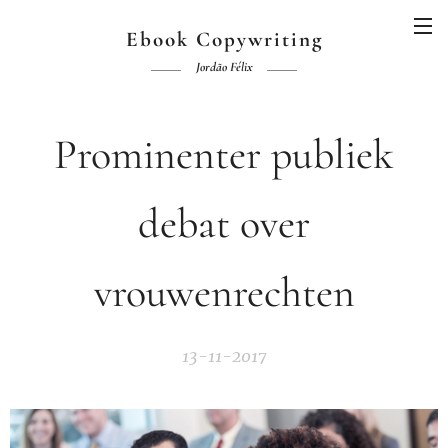
Ebook Copywriting
Jordão Félix
Prominenter publiek
debat over
vrouwenrechten
13-11-2017