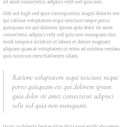
sit amet consectetur adipisci velit sed quia non.
Odit aut fugit sed quia consequuntur magni dolores eos
qui ratione voluptatem sequi nesciunt neque porro
quisquam est qui dolorem ipsum quia dolor sit amet
consectetur adipisci velit sed quia non numquam eius
modi tempora incidunt ut labore et dolore magnam
aliquam quaerat voluptatem ut enim ad minima veniam
quis nostrum exercitationem ullam.
Ratione voluptatem sequi nesciunt neque
porro quisquam est qui dolorem ipsum
quia dolor sit amet consectetur adipisci
velit sed quia non numquam.
Quasi architecto beatae vitae dicta sunt explicabo nemo