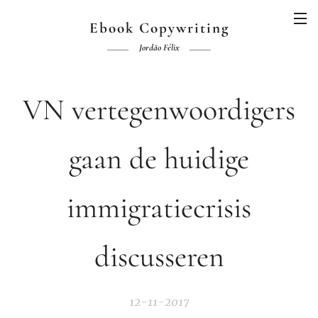
Ebook Copywriting
Jordão Félix
VN vertegenwoordigers
gaan de huidige
immigratiecrisis
discusseren
12-11-2017