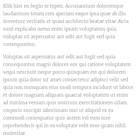
Klik hier en begin te typen. Accusantium doloremque
laudantium totam rem aperiam eaque ipsa quae ab illo
inventore veritatis et quasi architecto beatae vitae dicta
sunt explicabo nemo enim ipsam voluptatem quia
voluptas sit aspernatur aut odit aut fugit sed quia
consequuntur.
Voluptas sit aspernatur aut odit aut fugit sed quia
consequuntur magni dolores eos qui ratione voluptatem
sequi nesciunt neque porro quisquam est qui dolorem
ipsum quia dolor sit amet consectetur adipisci velit sed
quia non numquam eius modi tempora incidunt ut labore
et dolore magnam aliquam quaerat voluptatem ut enim
ad minima veniam quis nostrum exercitationem ullam
corporis suscipit laboriosam nisi ut aliquid ex ea
commodi consequatur quis autem vel eum iure
reprehenderit qui in ea voluptate velit esse quam nihil
molestiae.