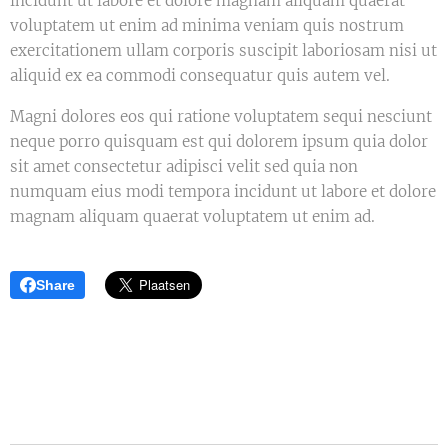
incidunt ut labore et dolore magnam aliquam quaerat
voluptatem ut enim ad minima veniam quis nostrum
exercitationem ullam corporis suscipit laboriosam nisi ut
aliquid ex ea commodi consequatur quis autem vel.
Magni dolores eos qui ratione voluptatem sequi nesciunt
neque porro quisquam est qui dolorem ipsum quia dolor
sit amet consectetur adipisci velit sed quia non
numquam eius modi tempora incidunt ut labore et dolore
magnam aliquam quaerat voluptatem ut enim ad.
Share