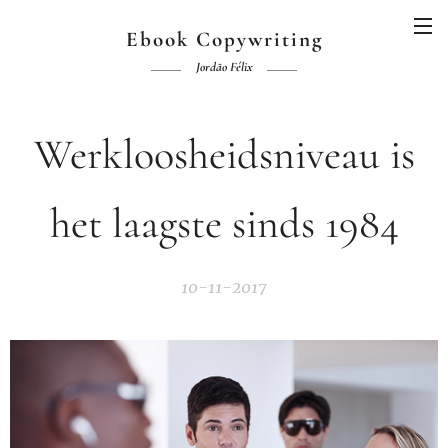
Ebook Copywriting
Jordão Félix
Werkloosheidsniveau is
het laagste sinds 1984
10-11-2017