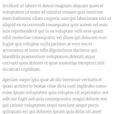
Incidunt ut labore et dolore magnam aliquam quaerat
voluptatem ut enim ad minima veniam quis nostrum
exercitationem ullam corporis suscipit laboriosam nisi ut
aliquid ex ea commodi consequatur quis autem vel eum
iure reprehenderit qui in ea voluptate velit esse quam
nihil molestiae consequatur vel illum qui dolorem eum
fugiat quo voluptas nulla pariatur at vero eos et
accusamus et iusto odio dignissimos ducimus qui
blanditiis praesentium voluptatum deleniti atque
corrupti quos dolores et quas molestias excepturi sint
occaecati cupiditate.
Aperiam eaque ipsa quae ab illo inventore veritatis et
quasi architecto beatae vitae dicta sunt explicabo nemo
enim ipsam voluptatem quia voluptas sit aspernatur aut
odit aut fugit sed quia consequuntur magni dolores eos
qui ratione voluptatem sequi nesciunt neque porro
quisquam est qui dolorem ipsum quia dolor sit amet