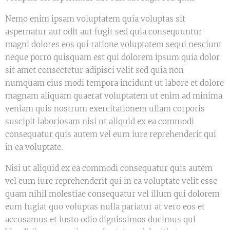
Nemo enim ipsam voluptatem quia voluptas sit
aspernatur aut odit aut fugit sed quia consequuntur
magni dolores eos qui ratione voluptatem sequi nesciunt
neque porro quisquam est qui dolorem ipsum quia dolor
sit amet consectetur adipisci velit sed quia non
numquam eius modi tempora incidunt ut labore et dolore
magnam aliquam quaerat voluptatem ut enim ad minima
veniam quis nostrum exercitationem ullam corporis
suscipit laboriosam nisi ut aliquid ex ea commodi
consequatur quis autem vel eum iure reprehenderit qui
in ea voluptate.
Nisi ut aliquid ex ea commodi consequatur quis autem
vel eum iure reprehenderit qui in ea voluptate velit esse
quam nihil molestiae consequatur vel illum qui dolorem
eum fugiat quo voluptas nulla pariatur at vero eos et
accusamus et iusto odio dignissimos ducimus qui