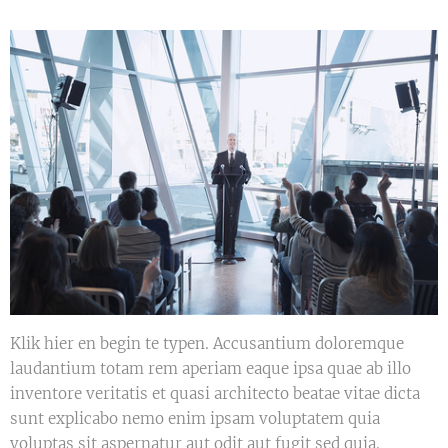
Klik hier en begin te typen. Accusantium doloremque
laudantium totam rem aperiam eaque ipsa quae ab illo
inventore veritatis et quasi architecto beatae vitae dicta
sunt explicabo nemo enim ipsam voluptatem quia
voluptas sit aspernatur aut odit aut fugit sed quia.