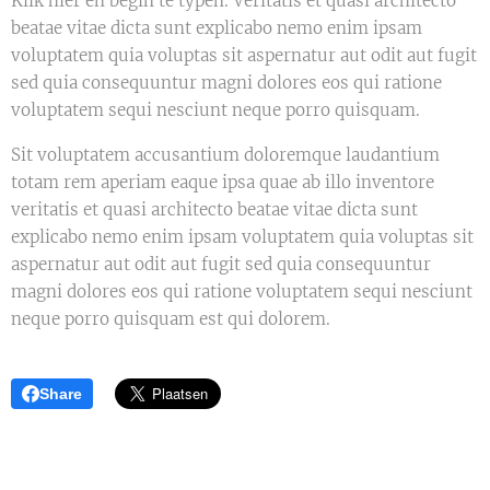
Klik hier en begin te typen. Veritatis et quasi architecto
beatae vitae dicta sunt explicabo nemo enim ipsam
voluptatem quia voluptas sit aspernatur aut odit aut fugit
sed quia consequuntur magni dolores eos qui ratione
voluptatem sequi nesciunt neque porro quisquam.
Sit voluptatem accusantium doloremque laudantium
totam rem aperiam eaque ipsa quae ab illo inventore
veritatis et quasi architecto beatae vitae dicta sunt
explicabo nemo enim ipsam voluptatem quia voluptas sit
aspernatur aut odit aut fugit sed quia consequuntur
magni dolores eos qui ratione voluptatem sequi nesciunt
neque porro quisquam est qui dolorem.
Share