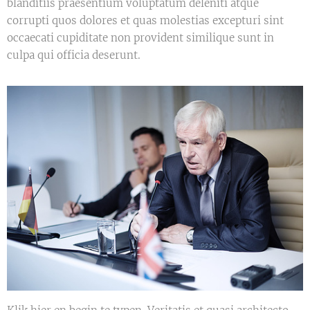
blanditiis praesentium voluptatum deleniti atque
corrupti quos dolores et quas molestias excepturi sint
occaecati cupiditate non provident similique sunt in
culpa qui officia deserunt.